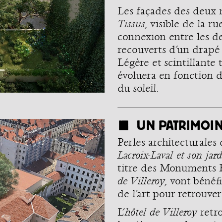
Les façades des deux n
Tissus
, visible de la rue
connexion entre les de
recouverts d’un drapé 
Légère et scintillante t
évoluera en fonction d
du soleil.
UN PATRIMOINE
Perles architecturales
Lacroix-Laval et son jard
titre des Monuments Hi
de Villeroy
, vont bénéf
de l’art pour retrouver
L’
hôtel de Villeroy
retro