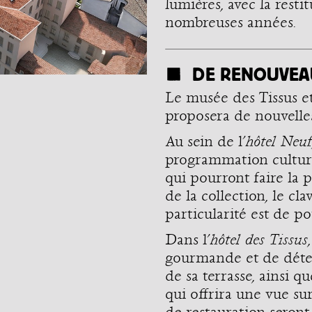
lumières, avec la resti
nombreuses années.
DE RENOUVEAU
Le musée des Tissus e
proposera de nouvelle
Au sein de l’
hôtel Neu
programmation culturel
qui pourront faire la 
de la collection, le cl
particularité est de po
Dans l’
hôtel des Tissus
gourmande et de déten
de sa terrasse, ainsi q
qui offrira une vue sur