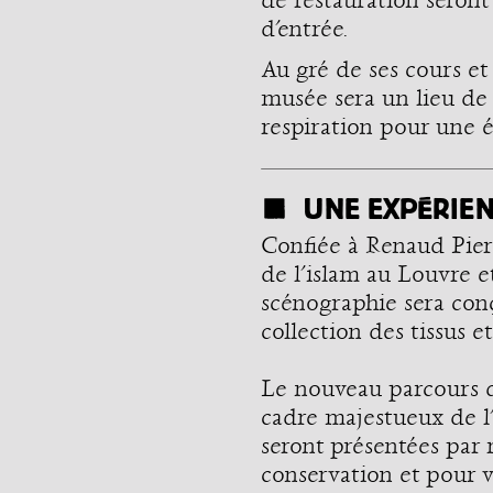
de restauration seront 
d’entrée.
Au gré de ses cours et 
musée sera un lieu de 
respiration pour une é
UNE EXPÉRIEN
Confiée à Renaud Pier
de l’islam au Louvre 
scénographie sera con
collection des tissus et
Le nouveau parcours de
cadre majestueux de l
seront présentées par 
conservation et pour v