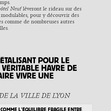
emps.
hôtel Neuf
lèveront le rideau sur des
t modulables, pour y découvrir des
res comme de nombreuses autres
les.
GÉTALISANT POUR LE
 VÉRITABLE HAVRE DE
AIRE VIVRE UNE
DE LA VILLE DE LYON
T COMME L’ÉQUILIBRE FRAGILE ENTRE