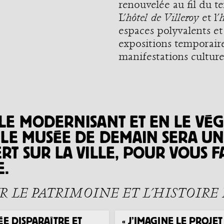
renouvelée au fil du t
L’
hôtel de Villeroy
et l’
espaces polyvalents e
expositions temporai
manifestations culturel
 LE MODERNISANT ET EN LE VÉ
, LE MUSÉE DE DEMAIN SERA UN
RT SUR LA VILLE, POUR VOUS F
E.
 LE PATRIMOINE ET L’HISTOIRE 
ÉE DISPARAÎTRE ET
« J’IMAGINE LE PROJE