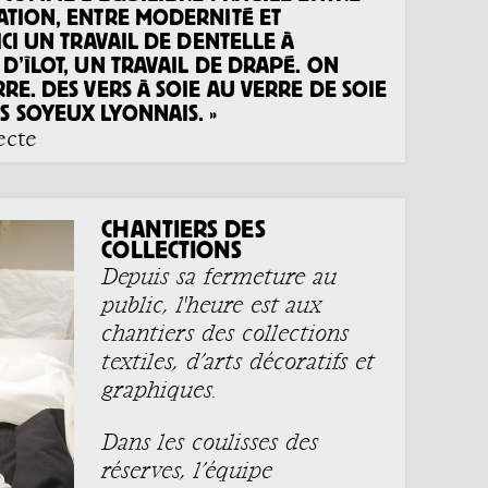
ATION, ENTRE MODERNITÉ ET
ICI UN TRAVAIL DE DENTELLE À
D’ÎLOT, UN TRAVAIL DE DRAPÉ. ON
RE. DES VERS À SOIE AU VERRE DE SOIE
 SOYEUX LYONNAIS. »
ecte
CHANTIERS DES
COLLECTIONS
Depuis sa fermeture au
public, l'heure est aux
chantiers des collections
textiles, d’arts décoratifs et
graphiques.
Dans les coulisses des
réserves, l’équipe