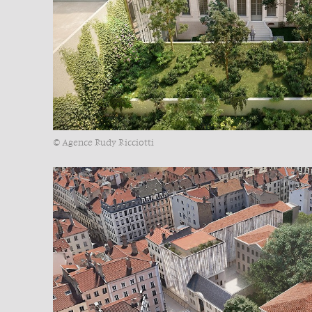
© Agence Rudy Ricciotti