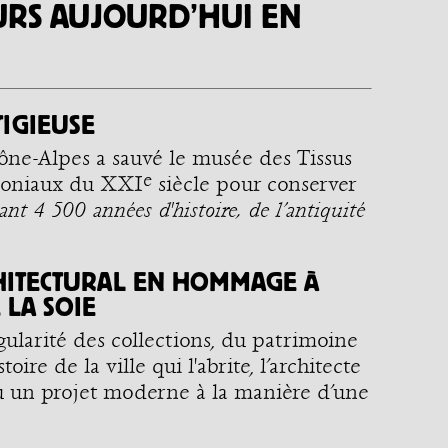
EURS AUJOURD’HUI EN
TIGIEUSE
ône-Alpes a sauvé le musée des Tissus
e
rimoniaux du XXI
siècle pour conserver
ant 4 500 années d'histoire, de l’antiquité
HITECTURAL EN HOMMAGE À
 LA SOIE
ularité des collections, du patrimoine
toire de la ville qui l'abrite, l’architecte
u un projet moderne à la manière d’une