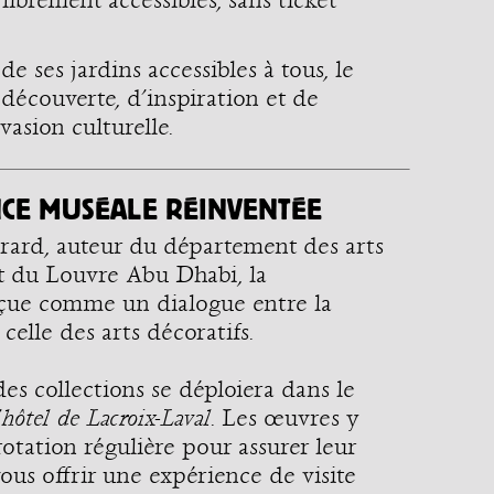
librement accessibles, sans ticket
de ses jardins accessibles à tous, le
découverte, d’inspiration et de
vasion culturelle.
CE MUSÉALE RÉINVENTÉE
rard, auteur du département des arts
et du Louvre Abu Dhabi, la
çue comme un dialogue entre la
 celle des arts décoratifs.
s collections se déploiera dans le
’
hôtel de Lacroix-Laval
. Les œuvres y
rotation régulière pour assurer leur
ous offrir une expérience de visite