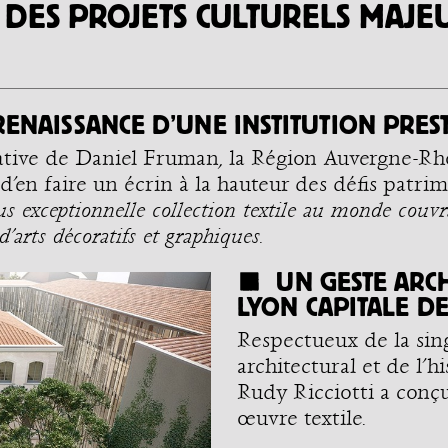
N DES PROJETS CULTURELS MAJ
RENAISSANCE D’UNE INSTITUTION PRES
tiative de Daniel Fruman, la Région Auvergne-Rh
t d’en faire un écrin à la hauteur des défis pat
us exceptionnelle collection textile au monde couvr
’arts décoratifs et graphiques.
UN GESTE ARC
LYON CAPITALE DE
Respectueux de la sing
architectural et de l’his
Rudy Ricciotti a conç
œuvre textile.