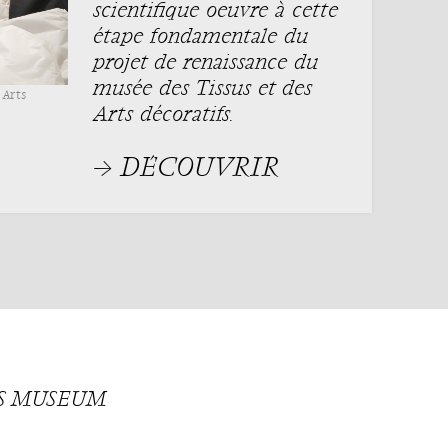
scientifique oeuvre à cette
étape fondamentale du
projet de renaissance du
musée des Tissus et des
 Arts
Arts décoratifs.
→ DÉCOUVRIR
TS MUSEUM