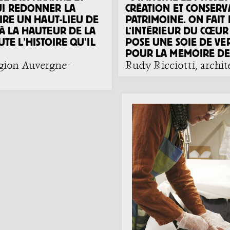
UI REDONNER LA
CRÉATION ET CONSERV
AIRE UN HAUT-LIEU DE
PATRIMOINE. ON FAIT 
 À LA HAUTEUR DE LA
L‘INTÉRIEUR DU CŒUR 
UTE L’HISTOIRE QU’IL
POSE UNE SOIE DE VER
POUR LA MÉMOIRE DES
gion Auvergne-
Rudy Ricciotti, archit