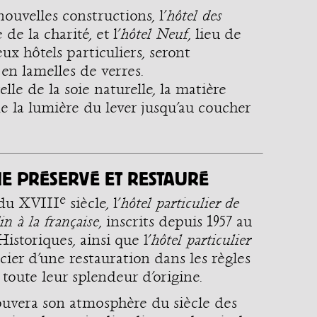
ouvelles constructions, l’
hôtel des
 de la charité, et l’
hôtel Neuf
, lieu de
ux hôtels particuliers, seront
en lamelles de verres.
elle de la soie naturelle, la matière
e la lumière du lever jusqu’au coucher
 PRÉSERVÉ ET RESTAURÉ
e
 du XVIII
siècle, l’
hôtel particulier de
in à la française
, inscrits depuis 1957 au
storiques, ainsi que l’
hôtel particulier
icier d’une restauration dans les règles
 toute leur splendeur d’origine.
uvera son atmosphère du siècle des