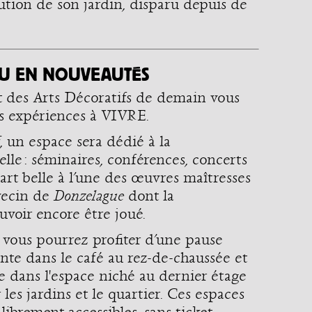
tution de son jardin, disparu depuis de
 EN NOUVEAUTÉS
t des Arts Décoratifs de demain vous
s expériences à VIVRE.
f
, un espace sera dédié à la
le : séminaires, conférences, concerts
part belle à l’une des œuvres maîtresses
avecin de
Donzelague
dont la
uvoir encore être joué.
, vous pourrez profiter d’une pause
te dans le café au rez-de-chaussée et
ue dans l'espace niché au dernier étage
 les jardins et le quartier. Ces espaces