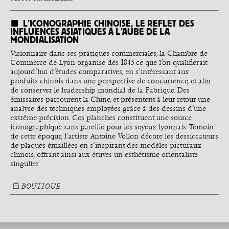
L’ICONOGRAPHIE CHINOISE, LE REFLET DES
INFLUENCES ASIATIQUES À L’AUBE DE LA
MONDIALISATION
Visionnaire dans ses pratiques commerciales, la Chambre de
Commerce de Lyon organise dès 1843 ce que l’on qualifierait
aujourd’hui d’études comparatives, en s’intéressant aux
produits chinois dans une perspective de concurrence, et afin
de conserver le leadership mondial de la Fabrique. Des
émissaires parcourent la Chine, et présentent à leur retour une
analyse des techniques employées grâce à des dessins d’une
extrême précision. Ces planches constituent une source
iconographique sans pareille pour les soyeux lyonnais. Témoin
de cette époque, l’artiste Antoine Vollon décore les dessiccateurs
de plaques émaillées en s’inspirant des modèles picturaux
chinois, offrant ainsi aux étuves un esthétisme orientaliste
singulier.
BOUTIQUE