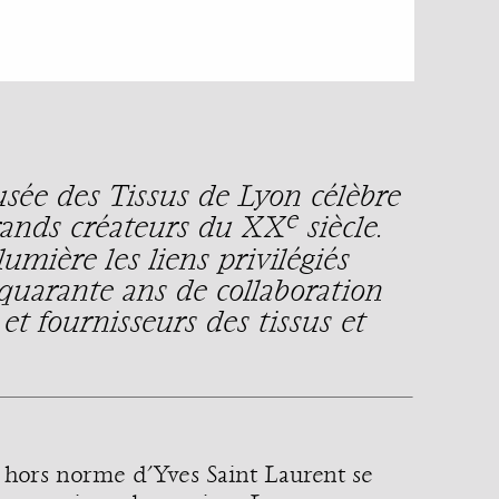
sée des Tissus de Lyon célèbre
e
grands créateurs du XX
siècle.
mière les liens privilégiés
 quarante ans de collaboration
 et fournisseurs des tissus et
nt hors norme d’Yves Saint Laurent se