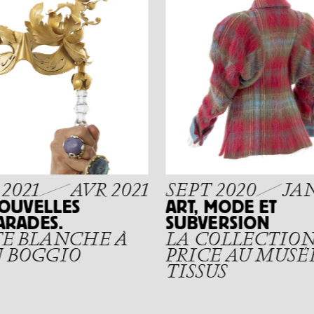
2021
AVR 2021
SEPT 2020
JAN
NOUVELLES
ART, MODE ET
ARADES.
SUBVERSION
E BLANCHE À
LA COLLECTION
 BOGGIO
PRICE AU MUSÉ
TISSUS