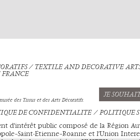
ÉCORATIFS ⁄ TEXTILE AND DECORATIVE AR
 ⁄ FRANCE
JE SOUHAI
sée des Tissus et des Arts Décoratifs.
TIQUE DE CONFIDENTIALITÉ
POLITIQUE S
nt d'intérêt public composé de la Région A
ole–Saint-Étienne–Roanne et l'Union Intere