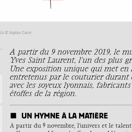
ls) © Sophie Carre
À partir du 9 novembre 2019, le mu
Yves Saint Laurent, l’un des plus 
Une exposition unique qui met en lu
entretenus par le couturier durant
avec les soyeux lyonnais, fabricants
étoffes de la région.
UN HYMNE À LA MATIÈRE
À partir du 9 novembre, l’univers et le tale