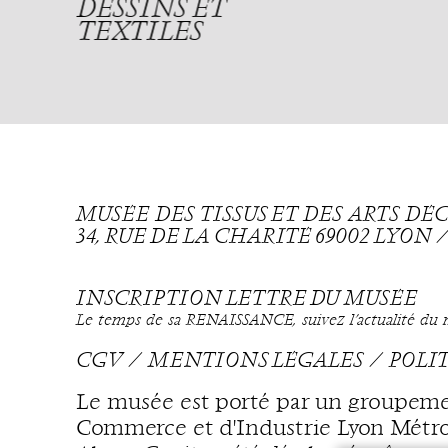
DESSINS ET
TEXTILES
MUSÉE DES TISSUS ET DES ARTS D
34, RUE DE LA CHARITÉ 69002 LYON
INSCRIPTION LETTRE DU MUSÉE
Le temps de sa RENAISSANCE, suivez l’actualité du mu
CGV
MENTIONS LÉGALES
POLI
Le musée est porté par un groupeme
Commerce et d'Industrie Lyon Métrop