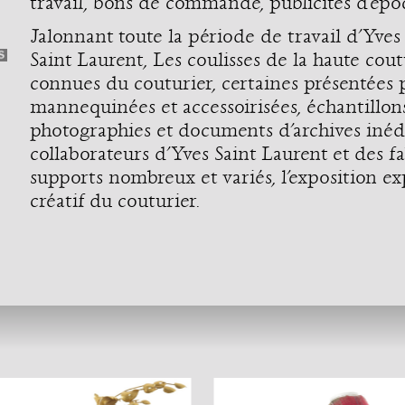
travail, bons de commande, publicités d’épo
Jalonnant toute la période de travail d’Yves
Saint Laurent, Les coulisses de la haute cou
connues du couturier, certaines présentées p
mannequinées et accessoirisées, échantillons
photographies et documents d’archives inédi
collaborateurs d’Yves Saint Laurent et des fab
supports nombreux et variés, l’exposition ex
créatif du couturier.