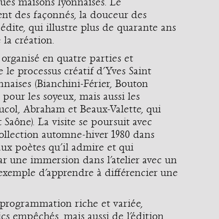
ues maisons lyonnaises. Le
nt des façonnés, la douceur des
édite, qui illustre plus de quarante ans
 la création.
, organisé en quatre parties et
 le processus créatif d’Yves Saint
nnaises (Bianchini-Férier, Bouton
pour les soyeux, mais aussi les
ucol, Abraham et Beaux-Valette, qui
 Saône). La visite se poursuit avec
collection automne-hiver 1980 dans
ux poètes qu’il admire et qui
ar une immersion dans l’atelier avec un
 exemple d’apprendre à différencier une
programmation riche et variée,
cs empêchés, mais aussi de l’édition