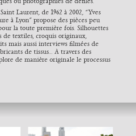
ques ou photographies de défilés.
 Saint Laurent, de 1962 à 2002, “Yves
ture à Lyon” propose des pièces peu
our la toute première fois. Silhouettes
 de textiles, croquis originaux,
ts mais aussi interviews filmées de
ricants de tissus... À travers des
plore de manière originale le processus