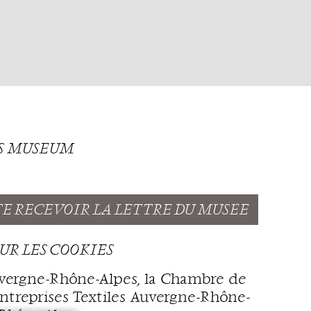
TS MUSEUM
TE RECEVOIR LA LETTRE DU MUSÉE
UR LES COOKIES
uvergne-Rhône-Alpes, la Chambre de
ntreprises Textiles Auvergne-Rhône-