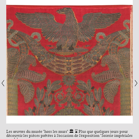
Les œuvres du musée "hors les murs" 🏛️ ⌛ Plus que quelques jours pour
découvrir les pièces prêtées à l’occasion de l’exposition "Soierie impériales