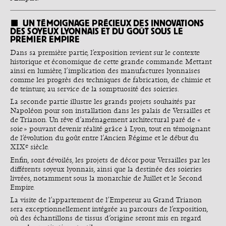
UN TÉMOIGNAGE PRÉCIEUX DES INNOVATIONS
DES SOYEUX LYONNAIS ET DU GOÛT SOUS LE
PREMIER EMPIRE
Dans sa première partie, l’exposition revient sur le contexte
historique et économique de cette grande commande. Mettant
ainsi en lumière, l’implication des manufactures lyonnaises
comme les progrès des techniques de fabrication, de chimie et
de teinture, au service de la somptuosité des soieries.
La seconde partie illustre les grands projets souhaités par
Napoléon pour son installation dans les palais de Versailles et
de Trianon. Un rêve d’aménagement architectural paré de «
soie » pouvant devenir réalité grâce à Lyon, tout en témoignant
de l’évolution du goût entre l’Ancien Régime et le début du
e
XIX
siècle.
Enfin, sont dévoilés, les projets de décor pour Versailles par les
différents soyeux lyonnais, ainsi que la destinée des soieries
livrées, notamment sous la monarchie de Juillet et le Second
Empire.
La visite de l’appartement de l’Empereur au Grand Trianon
sera exceptionnellement intégrée au parcours de l’exposition,
où des échantillons de tissus d’origine seront mis en regard