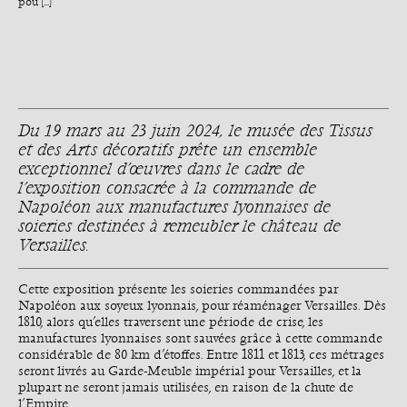
pou [...]
Du 19 mars au 23 juin 2024, le musée des Tissus
et des Arts décoratifs prête un ensemble
exceptionnel d’œuvres dans le cadre de
l’exposition consacrée à la commande de
Napoléon aux manufactures lyonnaises de
soieries destinées à remeubler le château de
Versailles.
Cette exposition présente les soieries commandées par
Napoléon aux soyeux lyonnais, pour réaménager Versailles. Dès
1810, alors qu’elles traversent une période de crise, les
manufactures lyonnaises sont sauvées grâce à cette commande
considérable de 80 km d’étoffes. Entre 1811 et 1813, ces métrages
seront livrés au Garde-Meuble impérial pour Versailles, et la
plupart ne seront jamais utilisées, en raison de la chute de
l’Empire.