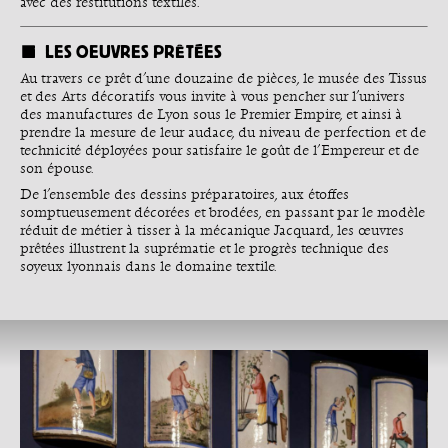
avec des restitutions textiles.
LES OEUVRES PRÊTÉES
Au travers ce prêt d’une douzaine de pièces, le musée des Tissus
et des Arts décoratifs vous invite à vous pencher sur l’univers
des manufactures de Lyon sous le Premier Empire, et ainsi à
prendre la mesure de leur audace, du niveau de perfection et de
technicité déployées pour satisfaire le goût de l’Empereur et de
son épouse.
De l’ensemble des dessins préparatoires, aux étoffes
somptueusement décorées et brodées, en passant par le modèle
réduit de métier à tisser à la mécanique Jacquard, les œuvres
prêtées illustrent la suprématie et le progrès technique des
soyeux lyonnais dans le domaine textile.