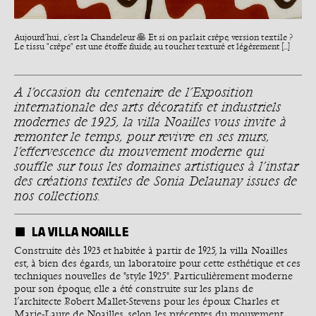
Aujourd’hui, c’est la Chandeleur 🥞 Et si on parlait crêpe, version textile ?
Le tissu "crêpe" est une étoffe fluide, au toucher texturé et légèrement [...]
À l’occasion du centenaire de l’Exposition
internationale des arts décoratifs et industriels
modernes de 1925, la villa Noailles vous invite à
remonter le temps, pour revivre en ses murs,
l’effervescence du mouvement moderne qui
souffle sur tous les domaines artistiques à l’instar
des créations textiles de Sonia Delaunay issues de
nos collections.
LA VILLA NOAILLE
Construite dès 1923 et habitée à partir de 1925, la villa Noailles
est, à bien des égards, un laboratoire pour cette esthétique et ces
techniques nouvelles de "style 1925". Particulièrement moderne
pour son époque, elle a été construite sur les plans de
l’architecte Robert Mallet-Stevens pour les époux Charles et
Marie-Laure de Noailles, selon les préceptes du mouvement