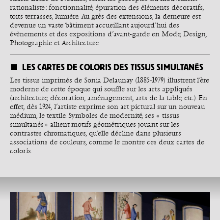
rationaliste : fonctionnalité, épuration des éléments décoratifs,
toits terrasses, lumière. Au grès des extensions, la demeure est
devenue un vaste bâtiment accueillant aujourd’hui des
évènements et des expositions d’avant-garde en Mode, Design,
Photographie et Architecture.
LES CARTES DE COLORIS DES TISSUS SIMULTANÉS
Les tissus imprimés de Sonia Delaunay (1885-1979) illustrent l’ère
moderne de cette époque qui souffle sur les arts appliqués
(architecture, décoration, aménagement, arts de la table, etc.). En
effet, dès 1924, l’artiste exprime son art pictural sur un nouveau
médium, le textile. Symboles de modernité, ses « tissus
simultanés » allient motifs géométriques jouant sur les
contrastes chromatiques, qu’elle décline dans plusieurs
associations de couleurs, comme le montre ces deux cartes de
coloris.