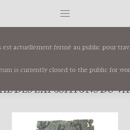
s est actuellement fermé au public pour trav
"LES ROUTES DE 
GES ET IMAGINA
m is currently closed to the public for works
 DES EXPOSITIONS DU VAR,