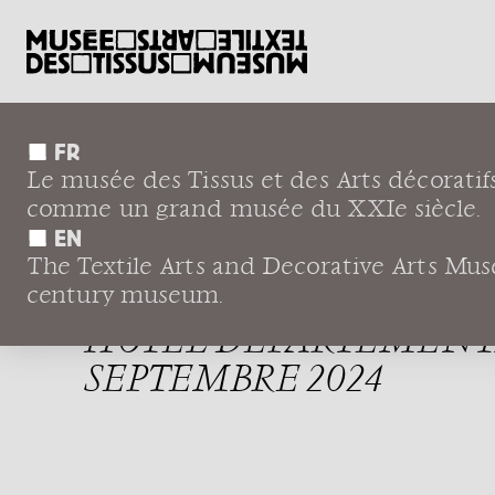
FR
Le musée des Tissus et des Arts décoratif
EXPOSITION 
comme un grand musée du XXIe siècle.
EN
ENTRE VESTI
The Textile Arts and Decorative Arts Museu
century museum.
HÔTEL DÉPARTEMENTAL
SEPTEMBRE 2024