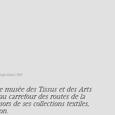
ph Gillet, 1907.
e musée des Tissus et des Arts
au carrefour des routes de la
ors de ses collections textiles,
on.