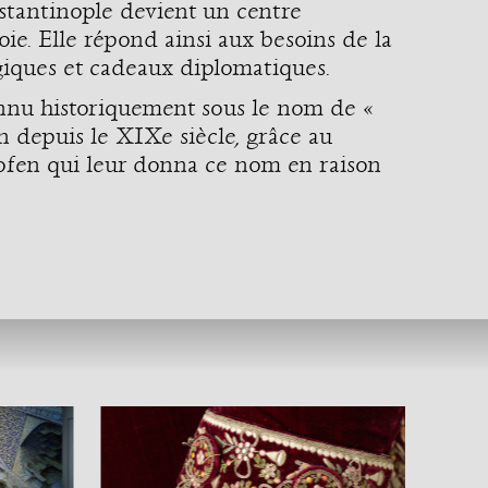
onstantinople devient un centre
ie. Elle répond ainsi aux besoins de la
giques et cadeaux diplomatiques.
onnu historiquement sous le nom de «
on depuis le XIXe siècle, grâce au
fen qui leur donna ce nom en raison
MAR