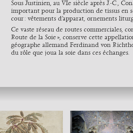
Sous Justinien, au VIe siècle après J.-C., C
important pour la production de tissus en so
cour : vêtements d’apparat, ornements litur
Ce vaste réseau de routes commerciales, c
Route de la Soie », conserve cette appellati
géographe allemand Ferdinand von Richtho
du rôle que joua la soie dans ces échanges.