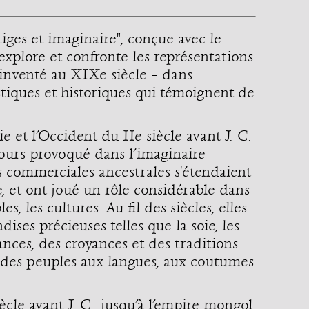
stiges et imaginaire", conçue avec le
explore et confronte les représentations
t inventé au XIXe siècle – dans
tistiques et historiques qui témoignent de
 et l’Occident du IIe siècle avant J.-C.
jours provoqué dans l’imaginaire
es commerciales ancestrales s'étendaient
ie, et ont joué un rôle considérable dans
les, les cultures. Au fil des siècles, elles
ses précieuses telles que la soie, les
ances, des croyances et des traditions.
e des peuples aux langues, aux coutumes
cle avant J.-C., jusqu’à l’empire mongol