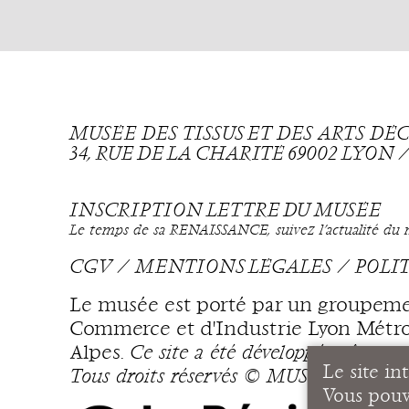
MUSÉE DES TISSUS ET DES ARTS D
34, RUE DE LA CHARITÉ 69002 LYON
INSCRIPTION LETTRE DU MUSÉE
Le temps de sa RENAISSANCE, suivez l’actualité du mu
CGV
MENTIONS LÉGALES
POLI
Le musée est porté par un groupeme
Commerce et d'Industrie Lyon Métrop
Alpes.
Ce site a été développé grâce a
Le site in
Tous droits réservés © MUSÉE DE
Vous pouve