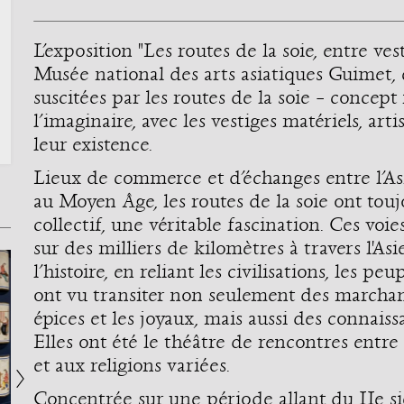
L’exposition "Les routes de la soie, entre ve
Musée national des arts asiatiques Guimet, 
suscitées par les routes de la soie – concep
l’imaginaire, avec les vestiges matériels, ar
leur existence.
Lieux de commerce et d’échanges entre l’Asie
au Moyen Âge, les routes de la soie ont tou
collectif, une véritable fascination. Ces voi
sur des milliers de kilomètres à travers l'As
l’histoire, en reliant les civilisations, les peup
ont vu transiter non seulement des marchandi
épices et les joyaux, mais aussi des connaiss
Elles ont été le théâtre de rencontres entr
et aux religions variées.
Concentrée sur une période allant du IIe siè