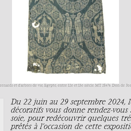
nards et d'arbres de vie, Égypte, entre 12e et 13e siècle. MT 28476. Don de Jose
Du 22 juin au 29 septembre 2024, l
décoratifs vous donne rendez-vous 
soie, pour redécouvrir quelques trés
prêtés à l’occasion de cette expositi