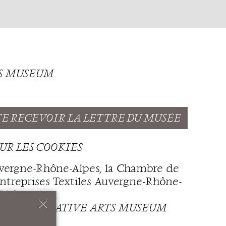
TS MUSEUM
TE RECEVOIR LA LETTRE DU MUSÉE
UR LES COOKIES
uvergne-Rhône-Alpes, la Chambre de
ntreprises Textiles Auvergne-Rhône-
Rhône-Alpes.
LE AND DECORATIVE ARTS MUSEUM