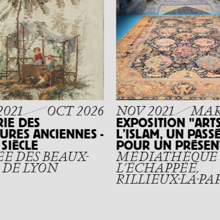
2021
OCT 2026
NOV 2021
MAR
RIE DES
EXPOSITION "ART
URES ANCIENNES -
L’ISLAM, UN PASS
SIÈCLE
POUR UN PRÉSEN
E DES BEAUX-
MÉDIATHÈQUE
 DE LYON
L’ÉCHAPPÉE,
RILLIEUX-LA-PA